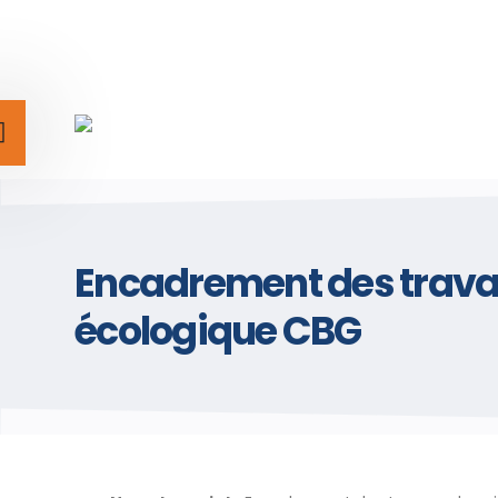
Encadrement des travau
écologique CBG