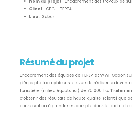
Nom du projet
: Encadrement des travaux de sui
Client
: CBG – TEREA
Lieu
: Gabon
Résumé du projet
Encadrement des équipes de TEREA et WWF Gabon sur 
pièges photographiques, en vue de réaliser un inventair
forestière (milieu équatorial) de 70 000 ha. Traiteme
d’obtenir des résultats de haute qualité scientifique pe
conservation à prendre en compte dans le cadre de so