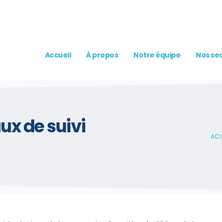
Accueil
À propos
Notre équipe
Nos sec
x de suivi
ACC