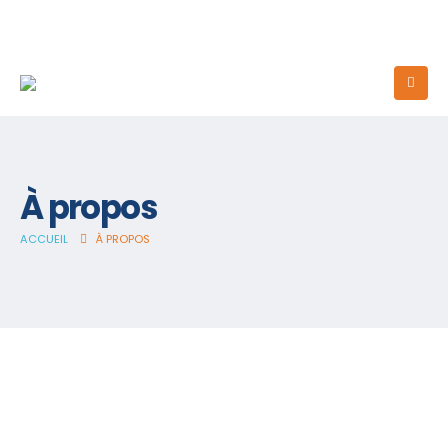
À propos
ACCUEIL
À PROPOS