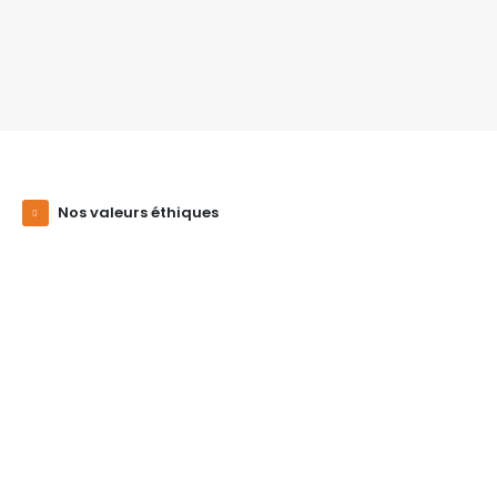
internationales ».
Nos valeurs éthiques