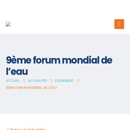
9ème forum mondial de
l’eau
ACCUEIL
ACTUALITÉS
ÉVÈNEMENT
9ÈME FORUM MONDIAL DE L’EAU
Retour à Actualités