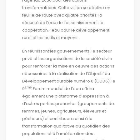
l’agenda 2030 pour des actions
transformatrices. Cette vision se décline en
feuille de route avec quatre priorités: la
sécurité de l’eau de l’assainissement, la
coopération, l’eau pour le développement
rural et les outils et moyens.
En réunissant les gouvernements, le secteur
privé et les organisations de la société civile
pour renforcer la mise en oeuvre des actions
nécessaires à la réalisation de l’Objectif du
Développement durable numéro 6 (ODD6), le
ème
9
Forum mondial de l’eau offrira
également une plateforme d’expression à
d’autres parties prenantes (groupements de
femmes, jeunes, agriculteurs, éleveurs et
pêcheurs) et contribuera ainsi à la
transformation qualitative du quotidien des
populations et à l’amélioration des