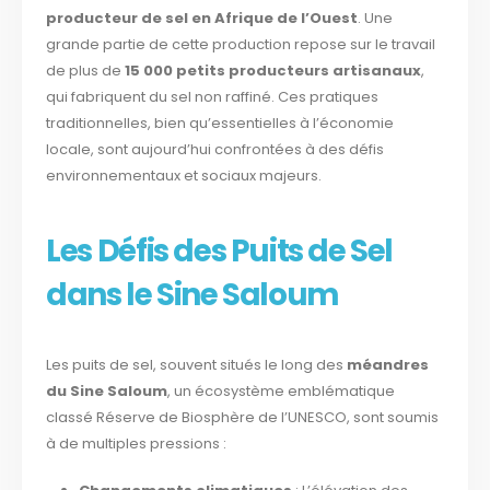
producteur de sel en Afrique de l’Ouest
. Une
grande partie de cette production repose sur le travail
de plus de
15 000 petits producteurs artisanaux
,
qui fabriquent du sel non raffiné. Ces pratiques
traditionnelles, bien qu’essentielles à l’économie
locale, sont aujourd’hui confrontées à des défis
environnementaux et sociaux majeurs.
Les Défis des Puits de Sel
dans le Sine Saloum
Les puits de sel, souvent situés le long des
méandres
du Sine Saloum
, un écosystème emblématique
classé Réserve de Biosphère de l’UNESCO, sont soumis
à de multiples pressions :