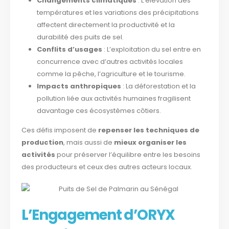
Changements climatiques
: L’élévation des
températures et les variations des précipitations
affectent directement la productivité et la
durabilité des puits de sel.
Conflits d’usages
: L’exploitation du sel entre en
concurrence avec d’autres activités locales
comme la pêche, l’agriculture et le tourisme.
Impacts anthropiques
: La déforestation et la
pollution liée aux activités humaines fragilisent
davantage ces écosystèmes côtiers.
Ces défis imposent de
repenser les techniques de
production
, mais aussi de
mieux organiser les
activités
pour préserver l’équilibre entre les besoins
des producteurs et ceux des autres acteurs locaux.
L’Engagement d’ORYX