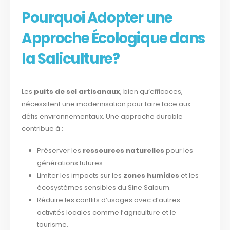
Pourquoi Adopter une
Approche Écologique dans
la Saliculture?
Les
puits de sel artisanaux
, bien qu’efficaces,
nécessitent une modernisation pour faire face aux
défis environnementaux. Une approche durable
contribue à :
Préserver les
ressources naturelles
pour les
générations futures.
Limiter les impacts sur les
zones humides
et les
écosystèmes sensibles du Sine Saloum.
Réduire les conflits d’usages avec d’autres
activités locales comme l’agriculture et le
tourisme.