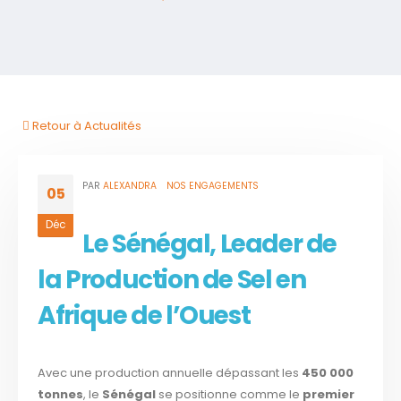
Retour à Actualités
PAR
ALEXANDRA
NOS ENGAGEMENTS
05
Déc
Le Sénégal, Leader de
la Production de Sel en
Afrique de l’Ouest
Avec une production annuelle dépassant les
450 000
tonnes
, le
Sénégal
se positionne comme le
premier