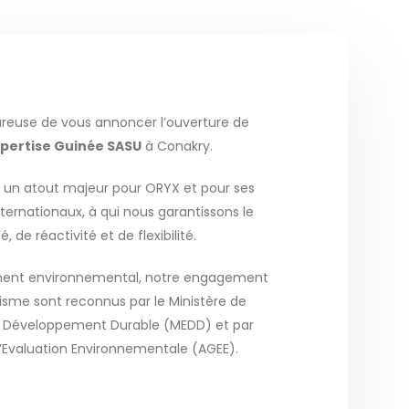
ureuse de vous annoncer l’ouverture de
pertise Guinée SASU
à Conakry.
 un atout majeur pour ORYX et pour ses
nternationaux, à qui nous garantissons le
de réactivité et de flexibilité.
rément environnemental, notre engagement
lisme sont reconnus par le Ministère de
u Développement Durable (MEDD) et par
’Evaluation Environnementale (AGEE).