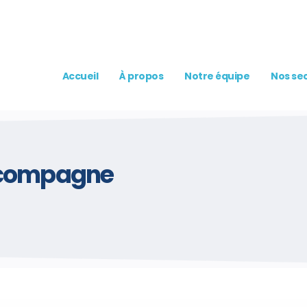
Accueil
À propos
Notre équipe
Nos sec
accompagne