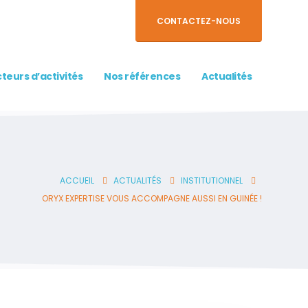
CONTACTEZ-NOUS
teurs d’activités
Nos références
Actualités
ACCUEIL
ACTUALITÉS
INSTITUTIONNEL
ORYX EXPERTISE VOUS ACCOMPAGNE AUSSI EN GUINÉE !