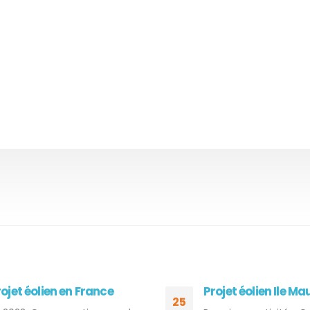
ojet éolien en France
Projet éolien Ile Ma
25