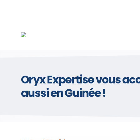
Oryx Expertise vous 
aussi en Guinée !