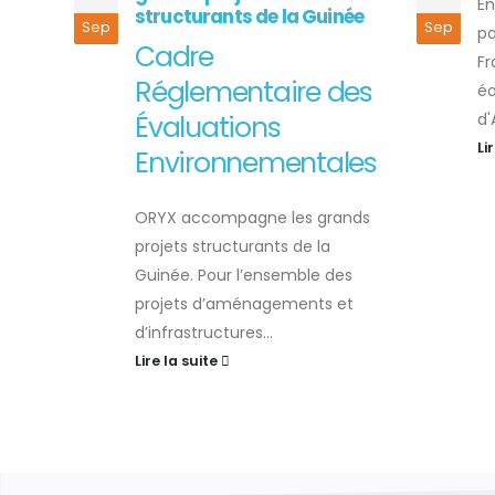
En
structurants de la Guinée
Sep
Sep
pa
Cadre
Fr
Réglementaire des
éo
Évaluations
d'
Li
Environnementales
ORYX accompagne les grands
projets structurants de la
Guinée. Pour l’ensemble des
projets d’aménagements et
d’infrastructures...
Lire la suite