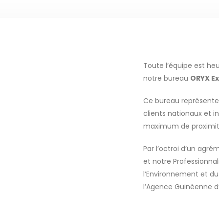
Toute l’équipe est he
notre bureau
ORYX Ex
Ce bureau représente
clients nationaux et i
maximum de proximité, 
Par l’octroi d’un ag
et notre Professionna
l’Environnement et d
l’Agence Guinéenne d