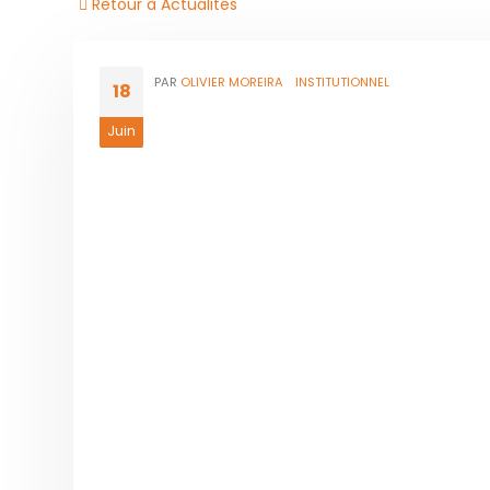
Retour à Actualités
PAR
OLIVIER MOREIRA
INSTITUTIONNEL
18
Juin