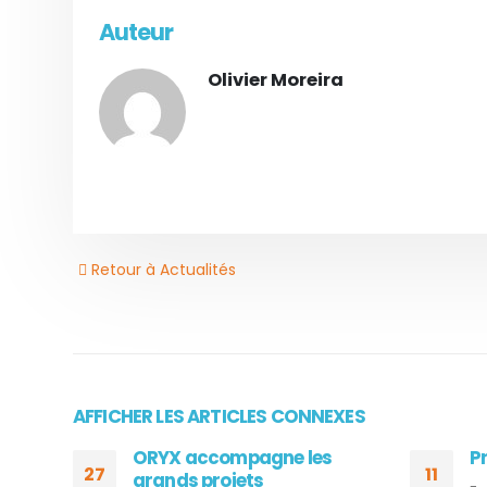
Auteur
Olivier Moreira
Retour à Actualités
AFFICHER LES ARTICLES CONNEXES
ORYX accompagne les
Pr
27
11
grands projets