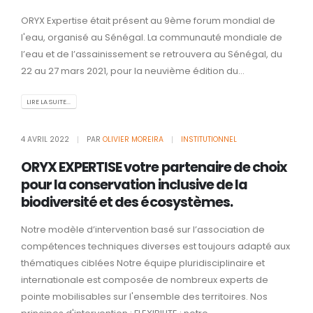
ORYX Expertise était présent au 9ème forum mondial de
l'eau, organisé au Sénégal. La communauté mondiale de
l’eau et de l’assainissement se retrouvera au Sénégal, du
22 au 27 mars 2021, pour la neuvième édition du...
LIRE LA SUITE...
4 AVRIL 2022
PAR
OLIVIER MOREIRA
INSTITUTIONNEL
ORYX EXPERTISE votre partenaire de choix
pour la conservation inclusive de la
biodiversité et des écosystèmes.
Notre modèle d’intervention basé sur l’association de
compétences techniques diverses est toujours adapté aux
thématiques ciblées Notre équipe pluridisciplinaire et
internationale est composée de nombreux experts de
pointe mobilisables sur l'ensemble des territoires. Nos