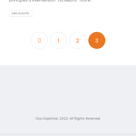
principes d'intervention : FLEXIBILITE : notre...
LIRE LA SUITE...
1
2
3
Oryx Expertise; 2022. All Rights Reserved