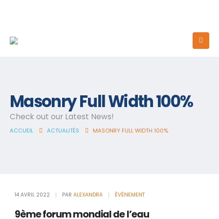
Masonry Full Width 100%
Check out our Latest News!
ACCUEIL
ACTUALITÉS
MASONRY FULL WIDTH 100%
14 AVRIL 2022
PAR
ALEXANDRA
ÉVÈNEMENT
9ème forum mondial de l’eau