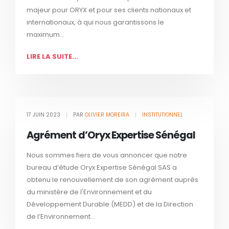
majeur pour ORYX et pour ses clients nationaux et
internationaux, à qui nous garantissons le
maximum...
LIRE LA SUITE...
17 JUIN 2023
PAR
OLIVIER MOREIRA
INSTITUTIONNEL
Agrément d’Oryx Expertise Sénégal
Nous sommes fiers de vous annoncer que notre
bureau d’étude Oryx Expertise Sénégal SAS a
obtenu le renouvellement de son agrément auprès
du ministère de l'Environnement et du
Développement Durable (MEDD) et de la Direction
de l’Environnement...