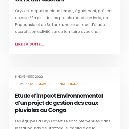
Oryx est depuis quelque temps, également, présent
en Asie ! En plus de ses projets menés en Inde, en
Papouasie et au Sri Lanka, notre bureau d’étude
accroît son activité sur ce territoire avec une...
LIRE LA SUITE...
11 NOVEMBRE 2022
PAR
OLIVIER MOREIRA
INSTITUTIONNEL
Etude d’impact Environnemental
d’un projet de gestion des eaux
pluviales au Congo
Les équipes d’Oryx Expertise sont intervenues dans
les faubourgs de Brazzaville, capitale de la