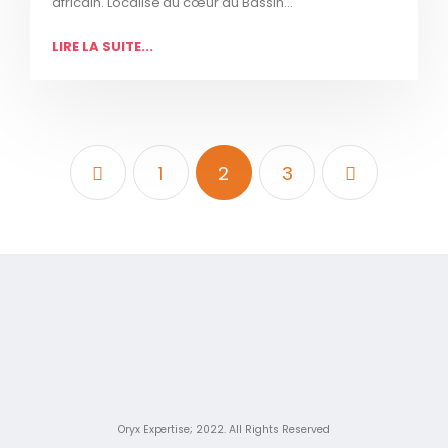
africain. Localisé au cœur du Bassin...
LIRE LA SUITE...
1
2
3
Oryx Expertise; 2022. All Rights Reserved