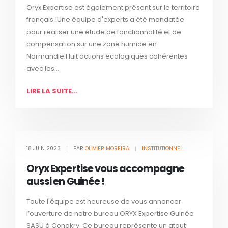
Oryx Expertise est également présent sur le territoire
français !Une équipe d'experts a été mandatée
pour réaliser une étude de fonctionnalité et de
compensation sur une zone humide en
Normandie.Huit actions écologiques cohérentes
avec les...
LIRE LA SUITE...
18 JUIN 2023
PAR
OLIVIER MOREIRA
INSTITUTIONNEL
Oryx Expertise vous accompagne
aussi en Guinée !
Toute l'équipe est heureuse de vous annoncer
l’ouverture de notre bureau ORYX Expertise Guinée
SASU à Conakry. Ce bureau représente un atout