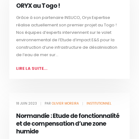
ORYX au Togo !
Grâce à son partenaire INSUCO, Oryx Expertise
réalise actuellement son premier projet au Togo !
Nos équipes d’experts interviennent sur le volet
environnemental de l’Etude d’impact E&S pour la
construction d’une infrastructure de désalinisation
de l’eau de mer sur...
LIRE LA SUITE...
18 JUIN 2023
PAR
OLIVIER MOREIRA
INSTITUTIONNEL
Normandie : Etude de fonctionnalité
et de compensation d’une zone
humide