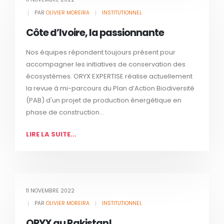
PAR
OLIVIER MOREIRA
INSTITUTIONNEL
Côte d’Ivoire, la passionnante
Nos équipes répondent toujours présent pour
accompagner les initiatives de conservation des
écosystèmes. ORYX EXPERTISE réalise actuellement
la revue à mi-parcours du Plan d’Action Biodiversité
(PAB) d'un projet de production énergétique en
phase de construction...
LIRE LA SUITE...
11 NOVEMBRE 2022
PAR
OLIVIER MOREIRA
INSTITUTIONNEL
ORYX au Pakistan!